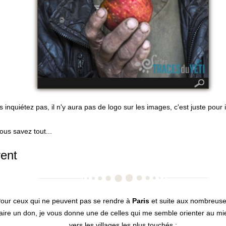
 inquiétez pas, il n'y aura pas de logo sur les images, c'est juste pour i
vous savez tout...
ent
Pour ceux qui ne peuvent pas se rendre à
Paris
et suite aux nombreus
aire un don, je vous donne une de celles qui me semble orienter au mi
vers les villages les plus touchés :