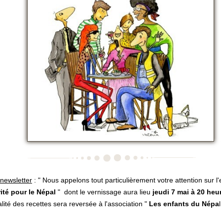
a newsletter
: " Nous appelons tout particulièrement votre attention sur l'
rité pour le Népal
" dont le vernissage aura lieu
jeudi 7 mai à 20 heu
ralité des recettes sera reversée à l'association "
Les enfants du Népa