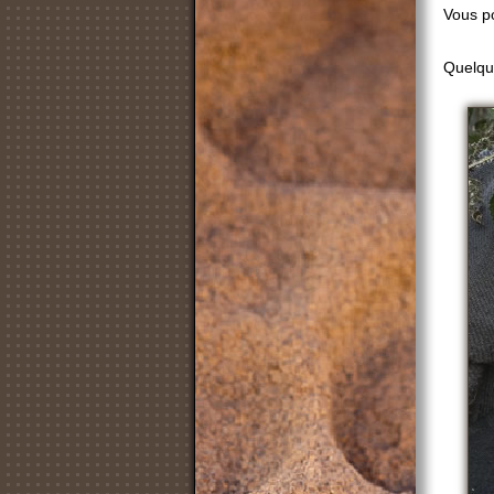
Vous po
Quelqu