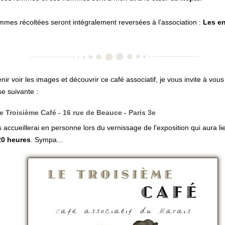
mes récoltées seront intégralement reversées à l’association :
Les e
nir voir les images et découvrir ce café associatif, je vous invite à vou
se suivante :
e Troisième Café - 16 rue de Beauce - Paris 3e
 accueillerai en personne lors du vernissage de l'exposition qui aura l
20 heures
. Sympa...