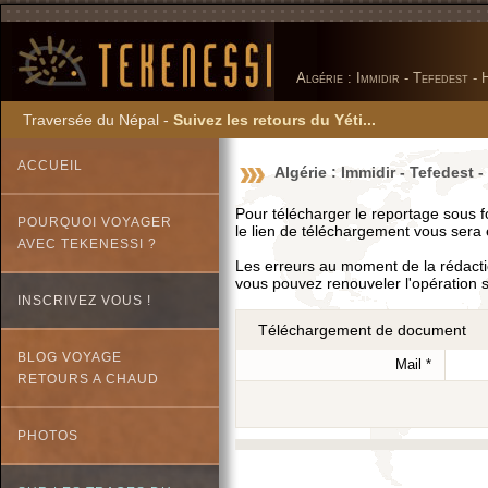
Algérie : Immidir - Tefedest -
Traversée du Népal -
Suivez les retours du Yéti...
ACCUEIL
Algérie : Immidir - Tefedest 
Pour télécharger le reportage sous f
POURQUOI VOYAGER
le lien de téléchargement vous sera 
AVEC TEKENESSI ?
Les erreurs au moment de la rédactio
vous pouvez renouveler l'opération 
INSCRIVEZ VOUS !
Téléchargement de document
BLOG VOYAGE
Mail
*
RETOURS A CHAUD
PHOTOS