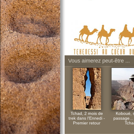
Vous aimerez peut-être ...
Tchad, 2 mois de
Koboué, 
trek dans l'Ennedi -
passage...
Premier retour
Tcha