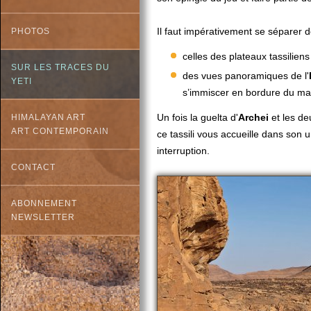
Il faut impérativement se séparer d
PHOTOS
celles des plateaux tassiliens
SUR LES TRACES DU
des vues panoramiques de l'
YETI
s’immiscer en bordure du mas
Un fois la guelta d'
Archei
et les de
HIMALAYAN ART
ART CONTEMPORAIN
ce tassili vous accueille dans son u
interruption.
CONTACT
ABONNEMENT
NEWSLETTER