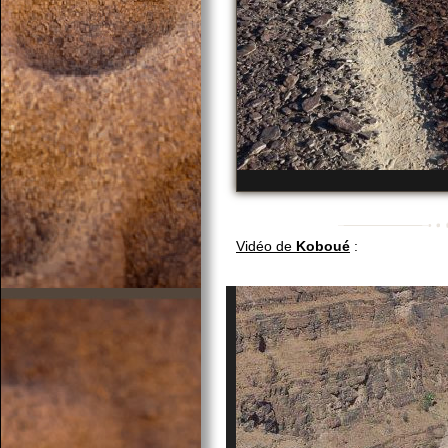
Vidéo de
Koboué
: