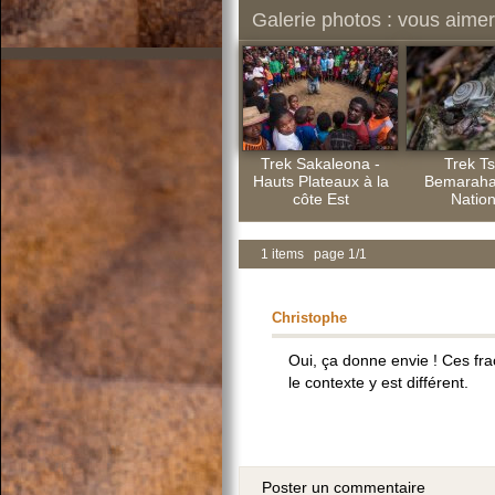
Galerie photos : vous aimere
Trek Sakaleona -
Trek Ts
Hauts Plateaux à la
Bemaraha
côte Est
Nation
1 items page 1/1
Christophe
Oui, ça donne envie ! Ces fr
le contexte y est différent.
Poster un commentaire