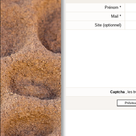
Prénom
*
Mail
*
Site (optionnel)
Captcha
, les 