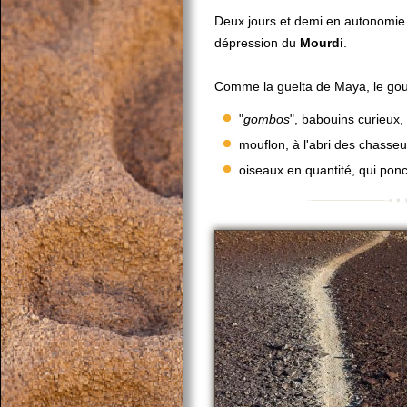
Deux jours et demi en autonomie s
dépression du
Mourdi
.
Comme la guelta de Maya, le gou
"
gombos
", babouins curieux,
mouflon, à l'abri des chasseu
oiseaux en quantité, qui pon