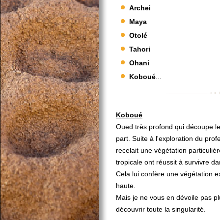
Archei
Maya
Otolé
Tahori
Ohani
Koboué
...
Koboué
Oued très profond qui découpe le g
part. Suite à l'exploration du pro
recelait une végétation particuliè
tropicale ont réussit à survivre d
Cela lui confère une végétation 
haute.
Mais je ne vous en dévoile pas plus
découvrir toute la singularité.