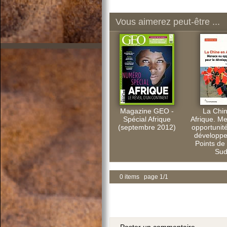
Vous aimerez peut-être ...
Magazine GEO -
La Chi
Spécial Afrique
Afrique. M
(septembre 2012)
opportunité
développ
Points de
Sud
0 items page 1/1