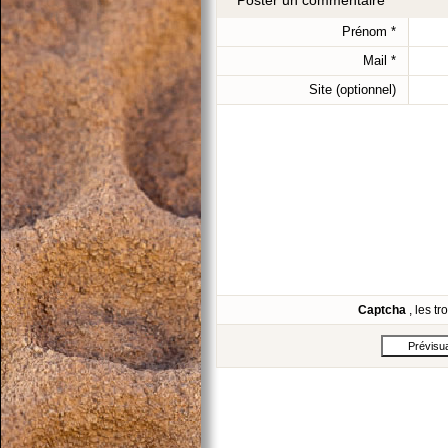
Poster un commentaire
Prénom
*
Mail
*
Site (optionnel)
Captcha
, les t