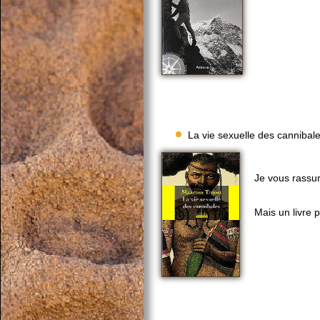
La vie sexuelle des cannibal
Je vous rassur
Mais un livre 