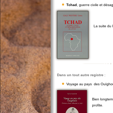
Tchad
, guerre civile et désa
La suite du 
Dans un tout autre registre
:
Voyage au pays des Ouïghou
Bien longtem
profite.