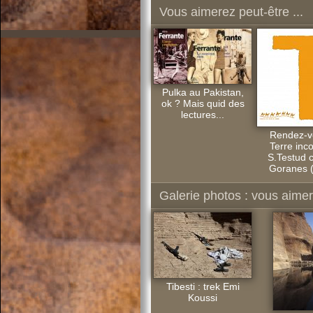
Vous aimerez peut-être ...
Pulka au Pakistan,
ok ? Mais quid des
lectures...
Rendez-v
Terre inc
S.Testud c
Goranes 
Galerie photos : vous aimere
Tibesti : trek Emi
Koussi