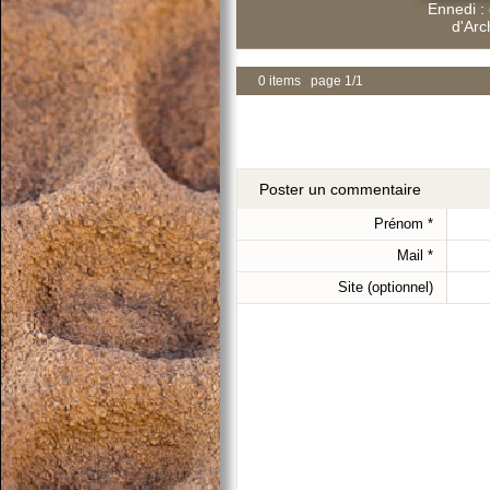
Ennedi : 
d'Arc
0 items page 1/1
Poster un commentaire
Prénom
*
Mail
*
Site (optionnel)