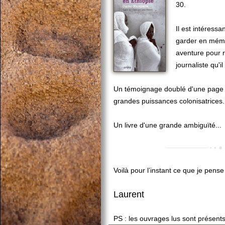
30.
Il est intéressa
garder en mém
aventure pour r
journaliste qu'i
Un témoignage doublé d'une page h
grandes puissances colonisatrices.
Un livre d'une grande ambiguïté...
Voilà pour l’instant ce que je pens
Laurent
PS : les ouvrages lus sont présent