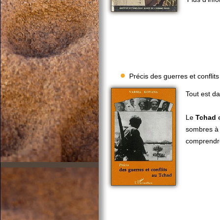
Précis des guerres et conflit
Tout est dan
Le
Tchad
e
sombres à l
comprendre