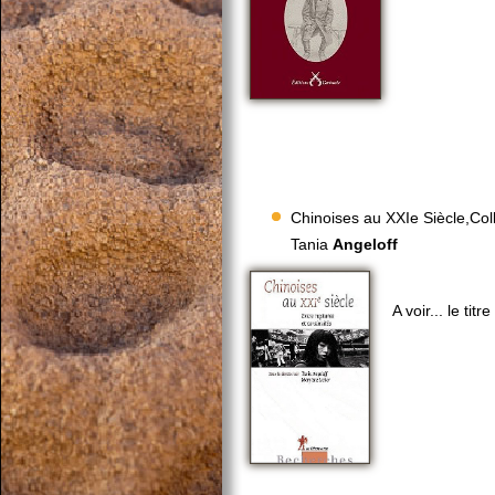
Chinoises au XXIe Siècle,Coll
Tania
Angeloff
A voir... le ti