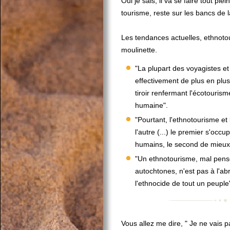
Oui je sais, il va se faire tout ple
tourisme, reste sur les bancs de l
Les tendances actuelles, ethnoto
moulinette.
"La plupart des voyagistes et
effectivement de plus en plu
tiroir renfermant l'écotouri
humaine".
"Pourtant, l'ethnotourisme et
l'autre (...) le premier s'occ
humains, le second de mieux c
"Un ethnotourisme, mal pensé
autochtones, n'est pas à l'abr
l'ethnocide de tout un peuple
Vous allez me dire, " Je ne vais pa