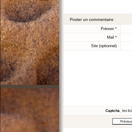
Poster un commentaire
Prénom
*
Mail
*
Site (optionnel)
Captcha
, les t