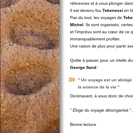
réticences et à vous plonger dans
Il est devenu fou
Tekenessi
en fa
Pas du tout, les voyages de
Teke
Michel
. Ils sont organisés, cert
et l'imprévu sont au cœur de ce q
immanquablement profiter.
Une raison de plus pour partir a
Quitte à passer pour un intello du
George Sand
:
" Un voyage est un abrégé d
la science de la vie "
Dorénavant, à vous donc de choi
"
Éloge du voyage désorganisé
",
Bonne lecture