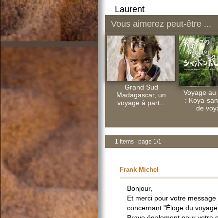
Laurent
Vous aimerez peut-être ...
Grand Sud
Voyage au
Madagascar, un
: Koya-san
voyage à part...
de voy
1 items page 1/1
Frank Michel
Bonjour,
Et merci pour votre message e
concernant "Éloge du voyage
Bravo également pour votre si