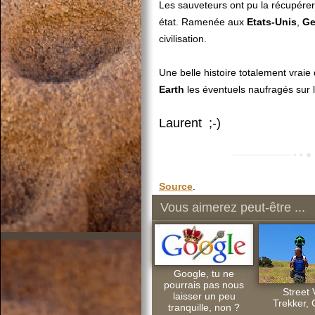
Les sauveteurs ont pu la récupérer
état. Ramenée aux
Etats-Unis
,
Ge
civilisation.
Une belle histoire totalement vraie 
Earth
les éventuels naufragés sur l
Laurent ;-)
Source
.
Vous aimerez peut-être ...
Google, tu ne
pourrais pas nous
Street 
laisser un peu
Trekker,
tranquille, non ?