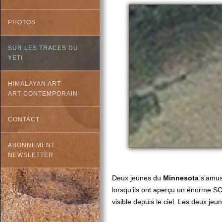
PHOTOS
SUR LES TRACES DU
YETI
HIMALAYAN ART
ART CONTEMPORAIN
CONTACT
ABONNEMENT
NEWSLETTER
Deux jeunes du
Minnesota
s’amusa
lorsqu’ils ont aperçu un énorme SO
visible depuis le ciel. Les deux jeu