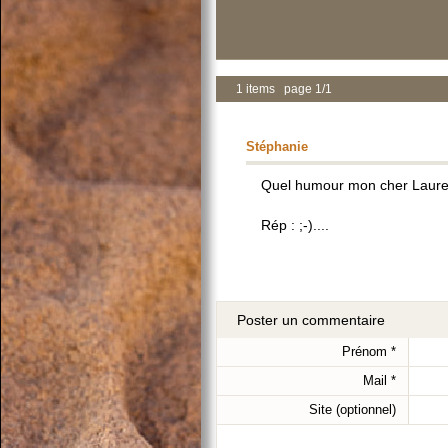
1 items page 1/1
Stéphanie
Quel humour mon cher Laurent 
Rép : ;-)....
Poster un commentaire
Prénom
*
Mail
*
Site (optionnel)