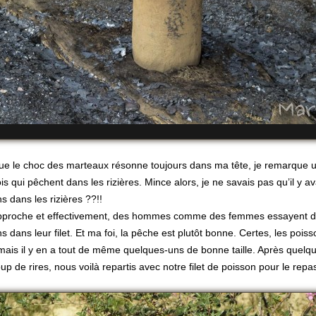
que le choc des marteaux résonne toujours dans ma tête, je remarque 
ois qui pêchent dans les rizières. Mince alors, je ne savais pas qu’il y av
s dans les rizières ??!!
pproche et effectivement, des hommes comme des femmes essayent de
s dans leur filet. Et ma foi, la pêche est plutôt bonne. Certes, les pois
 mais il y en a tout de même quelques-uns de bonne taille. Après quel
p de rires, nous voilà repartis avec notre filet de poisson pour le rep