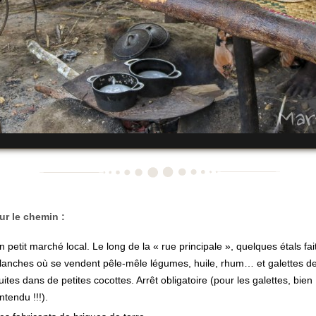
ur le chemin :
n petit marché local. Le long de la « rue principale », quelques étals fai
lanches où se vendent pêle-mêle légumes, huile, rhum… et galettes de 
uites dans de petites cocottes. Arrêt obligatoire (pour les galettes, bien
ntendu !!!).