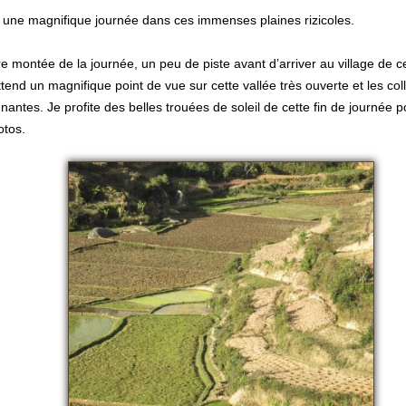
 une magnifique journée dans ces immenses plaines rizicoles.
e montée de la journée, un peu de piste avant d’arriver au village de ce
tend un magnifique point de vue sur cette vallée très ouverte et les col
nantes. Je profite des belles trouées de soleil de cette fin de journée 
otos.