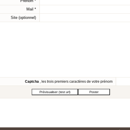
Prénom
*
Mail
*
Site (optionnel)
Captcha
, les trois premiers caractères de votre prénom