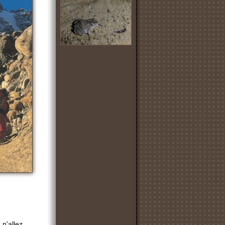
 n'allez