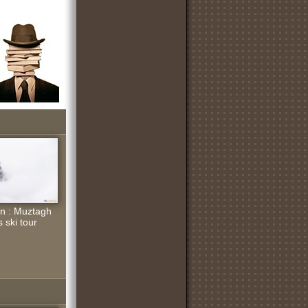
an : Muztagh
 ski tour