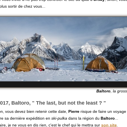
us sortir de chez vous...
Baltoro
, la gros
017, Baltoro, " The last, but not the least ? "
on, vous devez bien retenir cette date,
Pierre
risque de faire un voyag
re sa dernière expédition en
ski-pulka
dans la région du
Baltoro
...
raire, je ne vous en dis rien, c'est le chef qui le mettra sur
son site
.