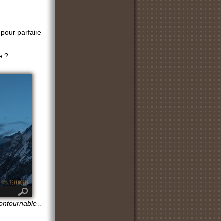
e pour parfaire
e ?
ontournable...