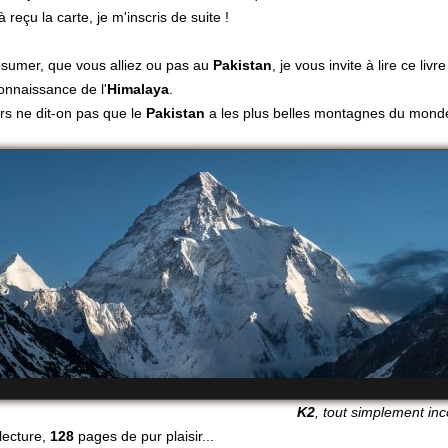
à reçu la carte, je m'inscris de suite !
ésumer, que vous alliez ou pas au
Pakistan
, je vous invite à lire ce livr
onnaissance de l'
Himalaya
.
urs ne dit-on pas que le
Pakistan
a les plus belles montagnes du mond
K2
, tout simplement inc
lecture,
128
pages de pur plaisir...