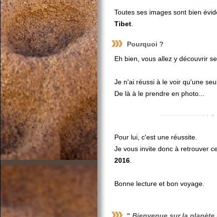
Toutes ses images sont bien évide
Tibet
.
Pourquoi ?
Eh bien, vous allez y découvrir 
Je n'ai réussi à le voir qu'une seul
De là à le prendre en photo...
Pour lui, c'est une réussite.
Je vous invite donc à retrouver c
2016
.
Bonne lecture et bon voyage.
"
Bienvenue sur la planète