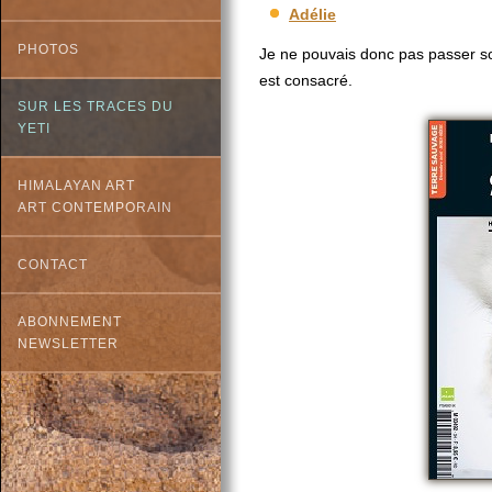
Adélie
PHOTOS
Je ne pouvais donc pas passer s
est consacré.
SUR LES TRACES DU
YETI
HIMALAYAN ART
ART CONTEMPORAIN
CONTACT
ABONNEMENT
NEWSLETTER