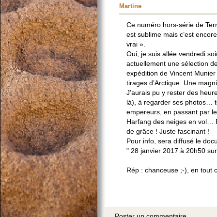
Martine
Ce numéro hors-série de Terr
est sublime mais c’est encore
vrai ».
Oui, je suis allée vendredi soi
actuellement une sélection de
expédition de Vincent Munier
tirages d’Arctique. Une magnif
J’aurais pu y rester des heure
là), à regarder ses photos…
empereurs, en passant par les 
Harfang des neiges en vol… 
de grâce ! Juste fascinant !
Pour info, sera diffusé le doc
" 28 janvier 2017 à 20h50 sur
Rép : chanceuse ;-), en tout 
Poster un commentaire