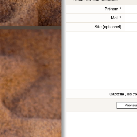
Prénom
*
Mail
*
Site (optionnel)
Captcha
, les t