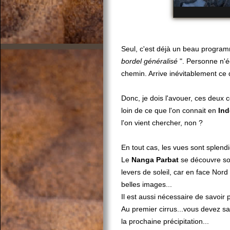
Seul, c'est déjà un beau programm
bordel
généralisé
". Personne n'é
chemin. Arrive inévitablement ce qu
Donc, je dois l'avouer, ces deux c
loin de ce que l'on connait en
Ind
l'on vient chercher, non ?
En tout cas, les vues sont splendi
Le
Nanga Parbat
se découvre sou
levers de soleil, car en face Nord
belles images...
Il est aussi nécessaire de savoir 
Au premier cirrus...vous devez s
la prochaine précipitation...