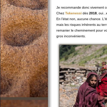
Je recommande donc vivement ce 
Chez
Tekenessi
dès
2018
, oui..
En l'état non, aucune chance. L'i
mais les risques inhérents au ter
remanier le cheminement pour vo
gros inconvénients.