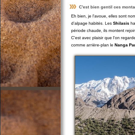
C'est bien gentil ces mont
Eh bien, je l'avoue, elles sont 
d’alpage habités. Les
Shilasis
hab
période chaude, ils montent rejoin
C'est avec plaisir que l'on regarde
comme arrière-plan le
Nanga Pa