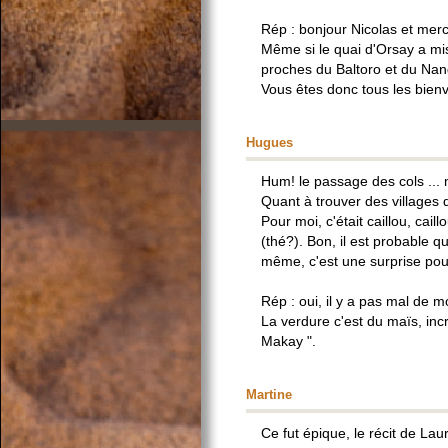
Rép : bonjour Nicolas et mer
Même si le quai d'Orsay a mis
proches du Baltoro et du Na
Vous êtes donc tous les bienv
Hugues
Hum! le passage des cols ... 
Quant à trouver des villages 
Pour moi, c'était caillou, caill
(thé?). Bon, il est probable q
même, c'est une surprise pou
Rép : oui, il y a pas mal de
La verdure c'est du maïs, incro
Makay ".
Martine
Ce fut épique, le récit de La