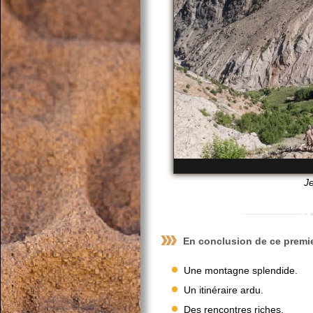
Je
En conclusion de ce premie
Une montagne splendide.
Un itinéraire ardu.
Des rencontres riches.