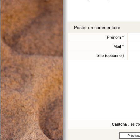
Poster un commentaire
Prénom
*
Mail
*
Site (optionnel)
Captcha
, les t