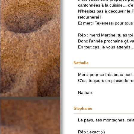
cantonnées à la cuisine… c’es
N’hésitez pas à découvrir le 
retournerai !
Et merci Tekenessi pour tous ce
Rép : merci Martine, tu as toi
Donc l'année prochaine çà va 
En tout cas, je vous attends
Nathalie
Merci pour ce très beau post 
C'est toujours un plaisir de r
Nathalie
Stephanie
Le pays, ses montagnes, cela a
Rép : exact ;-)