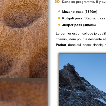
Dans ce programme, il y ava
Mazeno pass
(
5340m
)
Kutgali pass
/
Kachal pass
Juliper pass
(
4850m
)
Le dernier est un col que je qual
chemin, idem pour la descente e
Parbat
, donc oui, assez classique