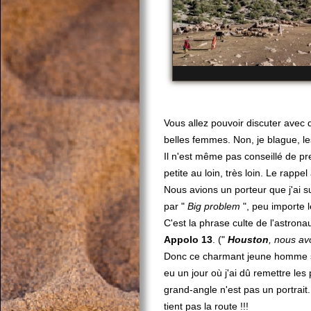
Vous allez pouvoir discuter avec
belles femmes. Non, je blague, l
Il n'est même pas conseillé de pr
petite au loin, très loin. Le rappe
Nous avions un porteur que j'ai
par "
Big problem
", peu importe 
C'est la phrase culte de l'astron
Appolo 13
. ("
Houston
, nous av
Donc ce charmant jeune homme surv
eu un jour où j'ai dû remettre le
grand-angle n'est pas un portrait.
tient pas la route !!!