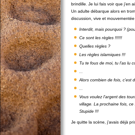
brindille. Je lui fais voir que j'en
Un adulte débarque alors en trom
discussion, vive et mouvementée 
Interdit, mais pourquoi ? (po
Ce sont les règles !!!!!!
Quelles règles ?
Les règles islamiques !!!
Tu te fous de moi, tu l'as lu 
...
Alors combien de fois, c'est 
...
Vous voulez l'argent des tour
village. La prochaine fois, ce
Stupide !!!
Je quitte la scène, j'avais déjà pr