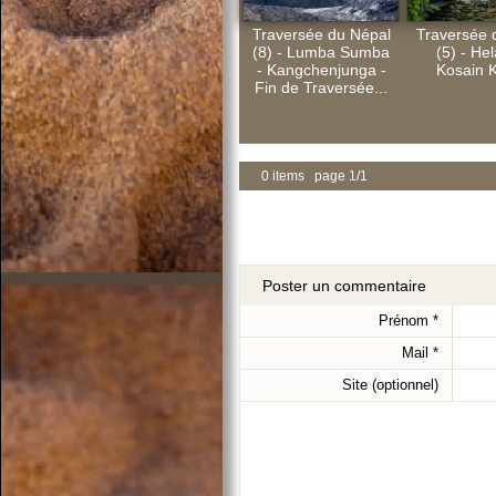
Traversée du Népal
Traversée 
(8) - Lumba Sumba
(5) - H
- Kangchenjunga -
Kosain 
Fin de Traversée...
0 items page 1/1
Poster un commentaire
Prénom
*
Mail
*
Site (optionnel)