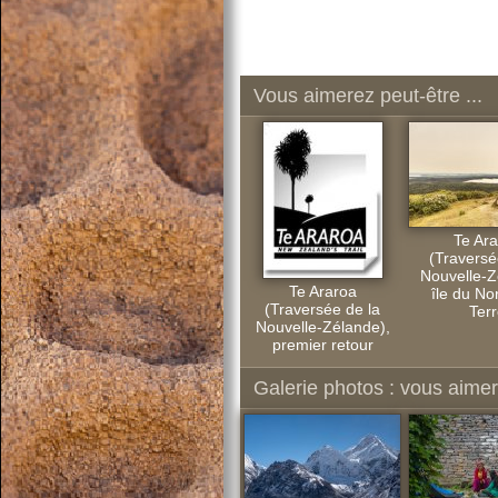
Vous aimerez peut-être ...
Te Ar
(Traversé
Nouvelle-Z
Te Araroa
île du No
(Traversée de la
Terr
Nouvelle-Zélande),
premier retour
Galerie photos : vous aimere