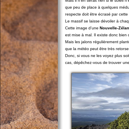
Mais il n’en serait rien si le soleil 
que peu de place à quelques méduse
respecte doit être écrasé par cette
Le massif se laisse dévoiler à chaqu
Cette image d’une
Nouvelle-Zéla
est mise à mal. Il existe donc bien 
Mais les jalons régulièrement planté
que la météo peut être très retorse
Donc, si vous ne les voyez plus soit
cas, dépêchez-vous de trouver une 