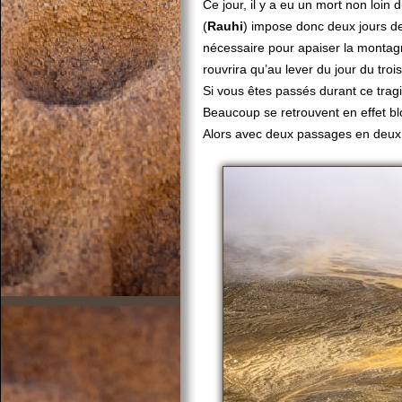
Ce jour, il y a eu un mort non loin d
(
Rauhi
) impose donc deux jours de
nécessaire pour apaiser la montagne
rouvrira qu’au lever du jour du troi
Si vous êtes passés durant ce trag
Beaucoup se retrouvent en effet bl
Alors avec deux passages en deux 