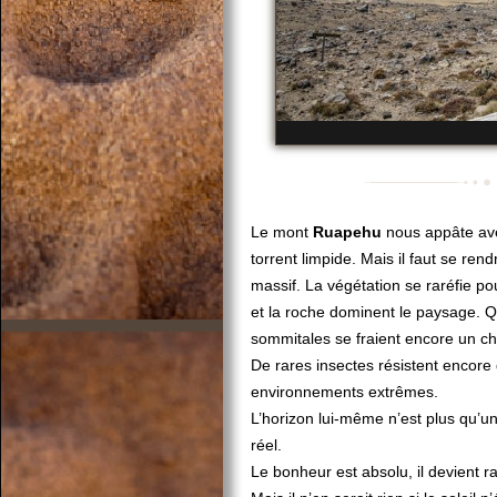
Le mont
Ruapehu
nous appâte avec
torrent limpide. Mais il faut se ren
massif. La végétation se raréfie p
et la roche dominent le paysage. Q
sommitales se fraient encore un ch
De rares insectes résistent encore
environnements extrêmes.
L’horizon lui-même n’est plus qu’u
réel.
Le bonheur est absolu, il devient r