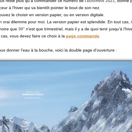
ous reste plus qu'à commander ce numéro de l'
automne 2021
, bonne 
eur à l'hiver qui va bientôt pointer le bout de son nez.
uvez le choisir en version papier, ou en version digitale.
n vrai dilemme pour moi. La version papier est splendide. En tout cas, i
moire que
30°
n'est que trimestriel, mais il y a de quoi tenir jusqu'à l'hive
 cas, vous devez faire ce choix à la
page commande
.
us donner l'eau à la bouche, voici la double page d'ouverture :