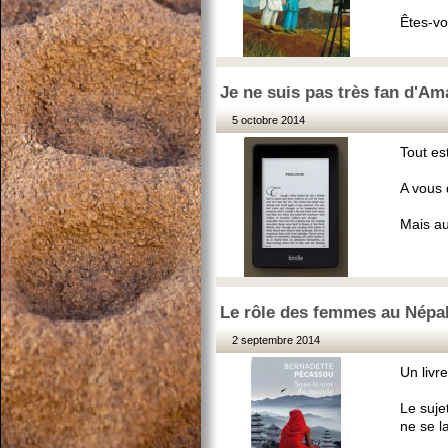
Êtes-vo
Je ne suis pas très fan d'Ama
5 octobre 2014
Tout est
A vous 
Mais au
Le rôle des femmes au Népa
2 septembre 2014
Un livre
Le suje
ne se l