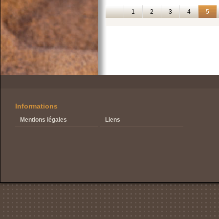
1
2
3
4
5
Informations
Mentions légales
Liens