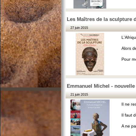
Les Maîtres de la sculpture 
27 juin 2015
L'Afriq
Alors d
Pour mo
Emmanuel Michel - nouvelle 
21 juin 2015
Il ne re
Il faut 
A ne pa