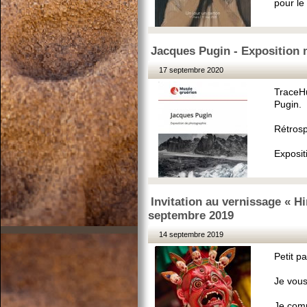
pour le
Jacques Pugin - Exposition 
17 septembre 2020
TraceH
Pugin.
Rétrosp
Exposit
Invitation au vernissage « Hi
septembre 2019
14 septembre 2019
Petit p
Je vous
Je comp