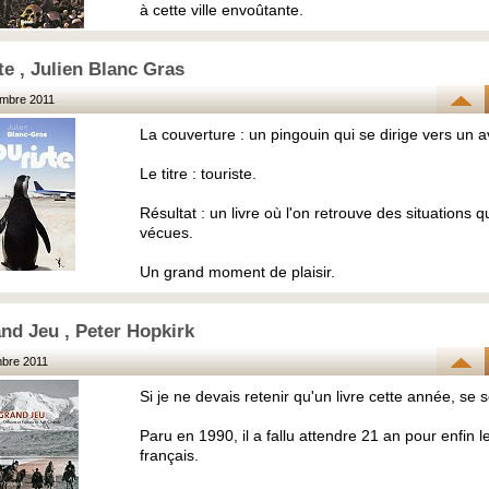
à cette ville envoûtante.
te , Julien Blanc Gras
mbre 2011
La couverture : un pingouin qui se dirige vers un a
Le titre : touriste.
Résultat : un livre où l'on retrouve des situations q
vécues.
Un grand moment de plaisir.
nd Jeu , Peter Hopkirk
bre 2011
Si je ne devais retenir qu'un livre cette année, se se
Paru en 1990, il a fallu attendre 21 an pour enfin le
français.