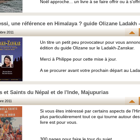
Noël approche... un livre à se faire offrir ou à s'offri
ssi, une référence en Himalaya ? guide Olizane Ladakh 
bre 2011
Un titre un petit peu provocateur pour vous annonc
édition du guide Olizane sur le Ladakh-Zanskar.
Merci à Philippe pour cette mise à jour.
A se procurer avant votre prochain départ au Lada
 et Saints du Népal et de l'Inde, Majupurias
re 2011
Si vous êtes intéressé par certains aspects de l'H
plus particulièrement tout ce qui tourne autour de
livre est pour vous.
300 pages pour faire le tour du sujet.