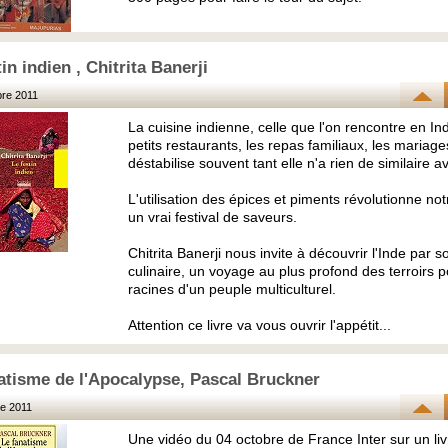
in indien , Chitrita Banerji
re 2011
La cuisine indienne, celle que l'on rencontre en Ind
petits restaurants, les repas familiaux, les mariage
déstabilise souvent tant elle n'a rien de similaire a
L'utilisation des épices et piments révolutionne no
un vrai festival de saveurs.
Chitrita Banerji nous invite à découvrir l'Inde par s
culinaire, un voyage au plus profond des terroirs p
racines d'un peuple multiculturel.
Attention ce livre va vous ouvrir l'appétit...
atisme de l'Apocalypse, Pascal Bruckner
e 2011
Une vidéo du 04 octobre de France Inter sur un liv