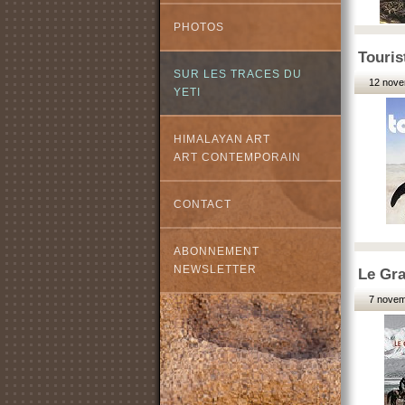
PHOTOS
Touris
SUR LES TRACES DU
12 nove
YETI
HIMALAYAN ART
ART CONTEMPORAIN
CONTACT
ABONNEMENT
NEWSLETTER
Le Gra
7 novem