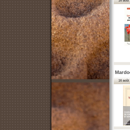
16 août 
Mardo
16 août 