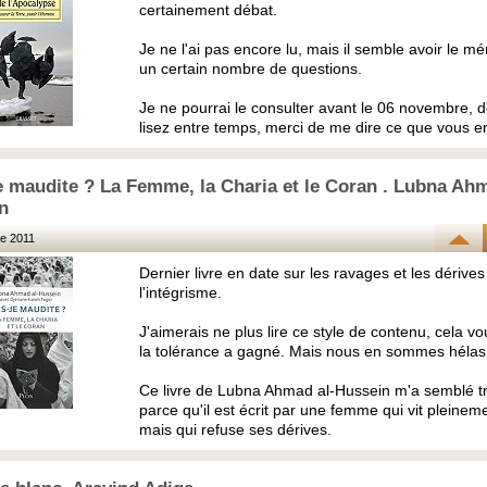
certainement débat.
Je ne l'ai pas encore lu, mais il semble avoir le mé
un certain nombre de questions.
Je ne pourrai le consulter avant le 06 novembre, d
lisez entre temps, merci de me dire ce que vous e
e maudite ? La Femme, la Charia et le Coran . Lubna Ahm
n
e 2011
Dernier livre en date sur les ravages et les dérives
l'intégrisme.
J'aimerais ne plus lire ce style de contenu, cela vo
la tolérance a gagné. Mais nous en sommes hélas b
Ce livre de Lubna Ahmad al-Hussein m'a semblé tr
parce qu'il est écrit par une femme qui vit pleineme
mais qui refuse ses dérives.