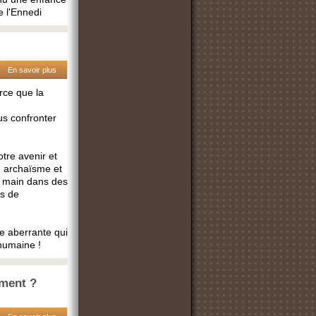
 l'Ennedi
En savoir plus
arce que la
us confronter
tre avenir et
ù archaïsme et
a main dans des
es de
ue aberrante qui
 humaine !
ement ?