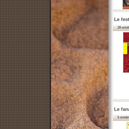
Le fest
28 octob
Le fan
5 octobr