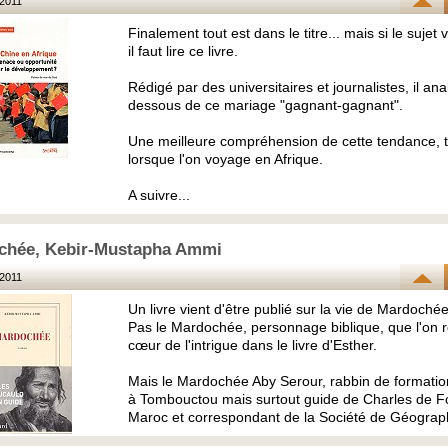
2011
Finalement tout est dans le titre... mais si le sujet
il faut lire ce livre.
Rédigé par des universitaires et journalistes, il ana
dessous de ce mariage "gagnant-gagnant".
Une meilleure compréhension de cette tendance, tr
lorsque l'on voyage en Afrique.
A suivre...
chée, Kebir-Mustapha Ammi
2011
Un livre vient d'être publié sur la vie de Mardochée
Pas le Mardochée, personnage biblique, que l'on 
cœur de l'intrigue dans le livre d'Esther.
Mais le Mardochée Aby Serour, rabbin de formati
à Tombouctou mais surtout guide de Charles de F
Maroc et correspondant de la Société de Géograph