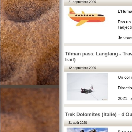
21 septembre 2020
L'Humai
Pas un 
l'adjecti
Je vous
Tilman pass, Langtang - Tra
Trail)
12 septembre 2020
Un col 
Directi
2021...
Trek Dolomites (Italie) - d'O
31 août 2020