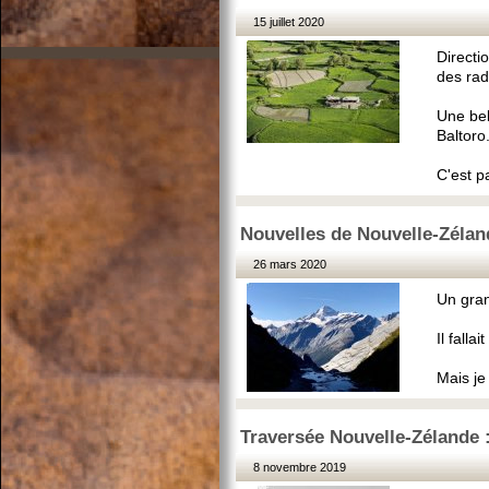
15 juillet 2020
Directi
des rad
Une bell
Baltoro
C'est p
Nouvelles de Nouvelle-Zélan
26 mars 2020
Un gran
Il fallai
Mais je
Traversée Nouvelle-Zélande 
8 novembre 2019