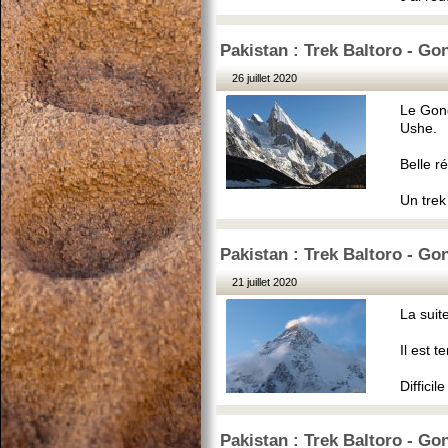
Pakistan : Trek Baltoro - Go
26 juillet 2020
Le Gond
Ushe.
Belle r
Un trek
Pakistan : Trek Baltoro - Go
21 juillet 2020
La suite
Il est 
Difficil
Pakistan : Trek Baltoro - Go