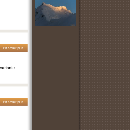
En savoir plus
variante...
En savoir plus