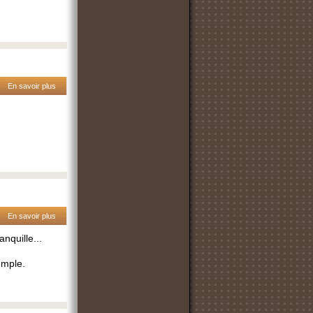
En savoir plus
En savoir plus
nquille...
emple.