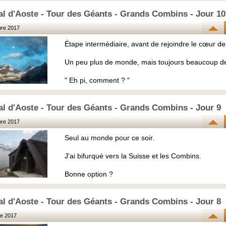
al d'Aoste - Tour des Géants - Grands Combins - Jour 10
re 2017
Étape intermédiaire, avant de rejoindre le cœur d
Un peu plus de monde, mais toujours beaucoup de 
" Eh pi, comment ? "
al d'Aoste - Tour des Géants - Grands Combins - Jour 9
re 2017
Seul au monde pour ce soir.
J'ai bifurqué vers la Suisse et les Combins.
Bonne option ?
al d'Aoste - Tour des Géants - Grands Combins - Jour 8
e 2017