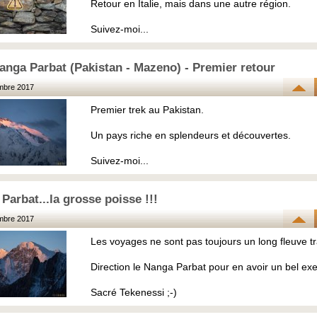
Retour en Italie, mais dans une autre région.
Suivez-moi...
anga Parbat (Pakistan - Mazeno) - Premier retour
mbre 2017
Premier trek au Pakistan.
Un pays riche en splendeurs et découvertes.
Suivez-moi...
Parbat...la grosse poisse !!!
mbre 2017
Les voyages ne sont pas toujours un long fleuve tra
Direction le Nanga Parbat pour en avoir un bel ex
Sacré Tekenessi ;-)