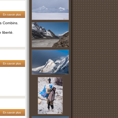
En savoir plus
es Combins.
liberté.
En savoir plus
En savoir plus