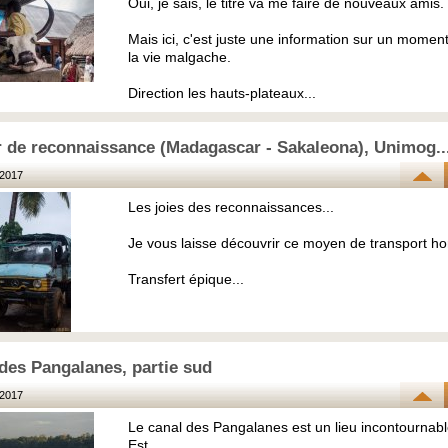
Oui, je sais, le titre va me faire de nouveaux amis.
Mais ici, c'est juste une information sur un moment
la vie malgache.
Direction les hauts-plateaux...
 de reconnaissance (Madagascar - Sakaleona), Unimog..
2017
Les joies des reconnaissances...
Je vous laisse découvrir ce moyen de transport ho
Transfert épique...
des Pangalanes, partie sud
2017
Le canal des Pangalanes est un lieu incontournabl
Est.