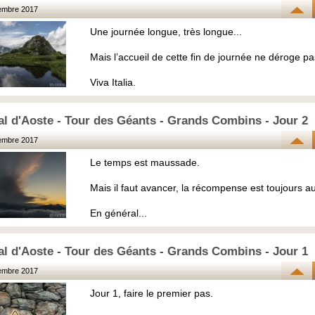
embre 2017
Une journée longue, très longue...
Mais l’accueil de cette fin de journée ne déroge pa
Viva Italia.
al d'Aoste - Tour des Géants - Grands Combins - Jour 2
embre 2017
Le temps est maussade.
Mais il faut avancer, la récompense est toujours a
En général...
al d'Aoste - Tour des Géants - Grands Combins - Jour 1
embre 2017
Jour 1, faire le premier pas.