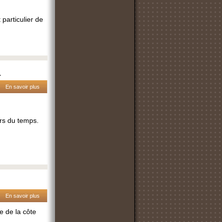
 particulier de
.
En savoir plus
rs du temps.
En savoir plus
e de la côte