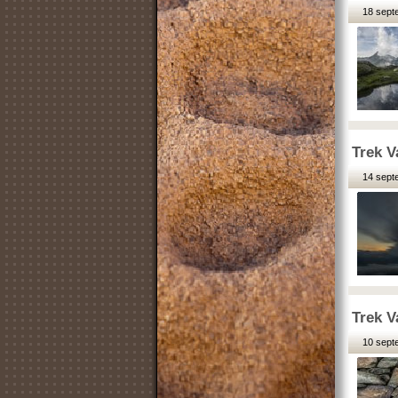
18 sept
Trek V
14 sept
Trek V
10 sept