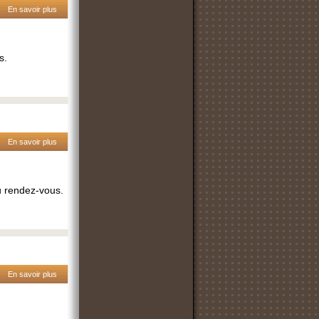
En savoir plus
s.
En savoir plus
u rendez-vous.
En savoir plus