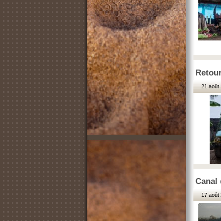
Retour
21 août 
Canal 
17 août 