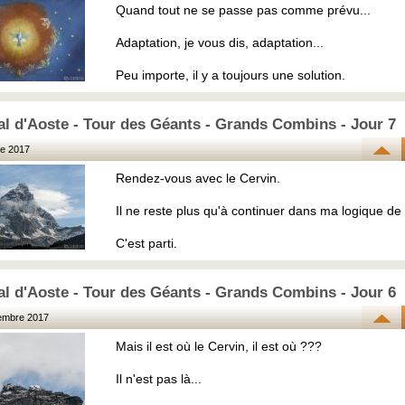
Quand tout ne se passe pas comme prévu...
Adaptation, je vous dis, adaptation...
Peu importe, il y a toujours une solution.
al d'Aoste - Tour des Géants - Grands Combins - Jour 7
e 2017
Rendez-vous avec le Cervin.
Il ne reste plus qu'à continuer dans ma logique de 
C'est parti.
al d'Aoste - Tour des Géants - Grands Combins - Jour 6
embre 2017
Mais il est où le Cervin, il est où ???
Il n'est pas là...