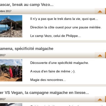
scar, break au camp Vezo...
mbre 2017
Il n'y a pas que le trek dans la vie, quoi que...
Direction la côte ouest pour une pause méritée.
Le camp Vezo, celui de Philippe...
amena, spécificité malgache
2017
Découverte d’une spécificité malgache.
A vous d'en faire de même ;-).
Magie des rencontres...
r VS Vegan, la campagne malgache en liesse...
2017