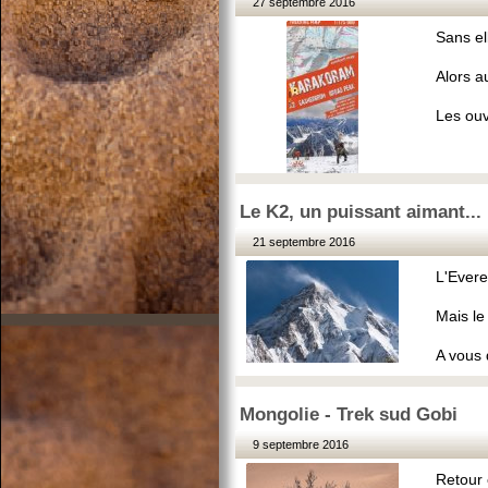
27 septembre 2016
Sans el
Alors a
Les ouv
Le K2, un puissant aimant...
21 septembre 2016
L'Everes
Mais le
A vous 
Mongolie - Trek sud Gobi
9 septembre 2016
Retour 