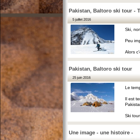
Pakistan, Baltoro ski tour - 
5 juillet 2016
Ski, no
Peu impo
Alors c
Pakistan, Baltoro ski tour
25 juin 2016
Le temps
Il est 
Pakista
Ski tour
Une image - une histoire -