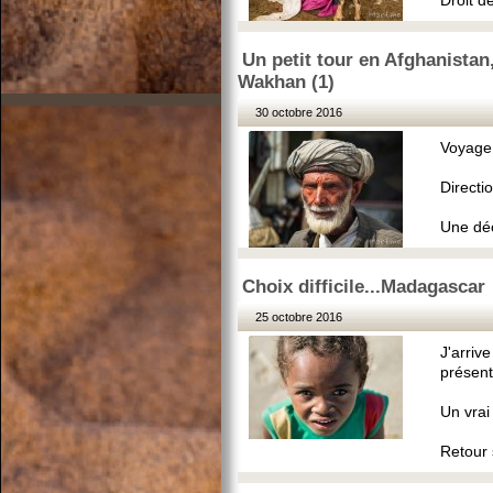
Droit de
Un petit tour en Afghanistan,
Wakhan (1)
30 octobre 2016
Voyage i
Directi
Une dé
Choix difficile...Madagascar
25 octobre 2016
J'arrive
présent
Un vrai
Retour 