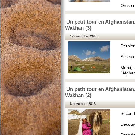
On se r
Un petit tour en Afghanistan,
Wakhan (3)
17 novembre 2016
Dernier
Si seul
Merci, 
l'Afgha
Un petit tour en Afghanistan,
Wakhan (2)
8 novembre 2016
Seconde
Découve