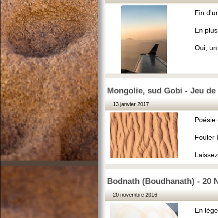
Fin d'u
En plus
Oui, un
Mongolie, sud Gobi - Jeu de 
13 janvier 2017
Poésie 
Fouler l
Laissez
Bodnath (Boudhanath) - 20 N
20 novembre 2016
En lége