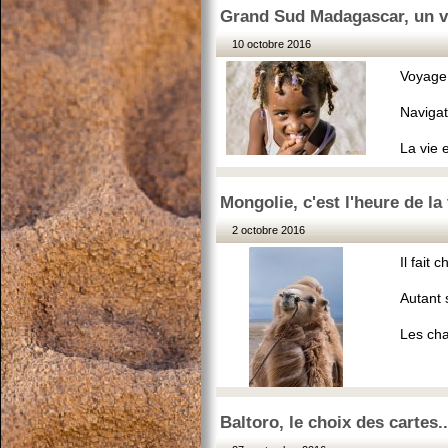
Grand Sud Madagascar, un vo
10 octobre 2016
Voyage 
Navigat
La vie 
Mongolie, c'est l'heure de la
2 octobre 2016
Il fait
Autant s
Les cha
Baltoro, le choix des cartes..