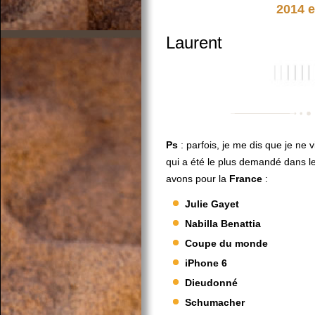
2014 e
Laurent
Ps
: parfois, je me dis que je ne 
qui a été le plus demandé dans 
avons pour la
France
:
Julie Gayet
Nabilla Benattia
Coupe du monde
iPhone 6
Dieudonné
Schumacher