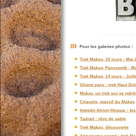
Pour les galeries photos :
Trek Makay, 15 jours - Mai
Trek Makay, Panoramik - Ma
Trek Makay, 14 jours - Juill
Ghami pass : trek Haut Do
Makay, un trek qui se mérite
Criquets, massif du Makay
Immidir-Ahnet-Hoggar : le
Tadrart : rêve de sable
Trek Makay, découverte
Annapurna secret : trek Naa