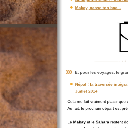
Makay, passe ton bac...
Et pour les voyages, le gra
Népal : la traversée intégra
Juillet 2014
Cela me fait vraiment plaisir que c
Au fait, le prochain départ est p
Le
Makay
et le
Sahara
restent do