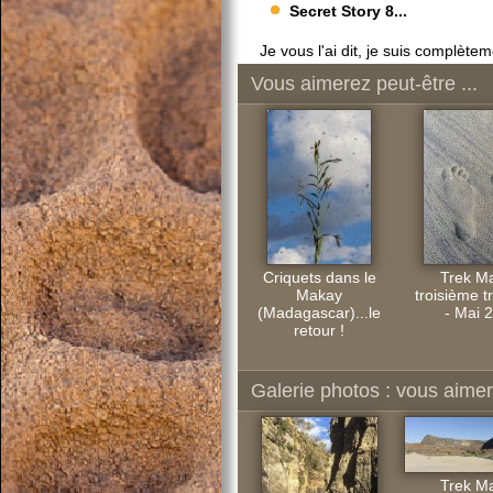
Secret Story 8...
Je vous l'ai dit, je suis complètem
Vous aimerez peut-être ...
Criquets dans le
Trek M
Makay
troisième t
(Madagascar)...le
- Mai 
retour !
Galerie photos : vous aimere
Trek M