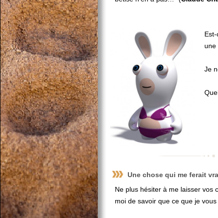
Est-
une 
Je n
Quell
Une chose qui me ferait vra
Ne plus hésiter à me laisser vos 
moi de savoir que ce que je vous 