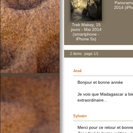
Panorami
2014 (iPh
Trek Makay, 15
jours - Mai 2014
(smartphone -
iPhone 5s)
2 items page 1/1
José
Bonjour et bonne année
Je vois que Madagascar a bie
extraordinaire...
Sylvain
Merci pour ce retour et bonn