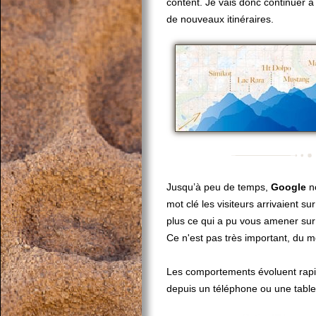
content. Je vais donc continuer à
de nouveaux itinéraires.
Jusqu’à peu de temps,
Google
no
mot clé les visiteurs arrivaient su
plus ce qui a pu vous amener su
Ce n'est pas très important, du 
Les comportements évoluent rapi
depuis un téléphone ou une tablet