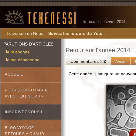
Retour sur l'année 2014...
Traversée du Népal -
Suivez les retours du Yéti...
PARUTIONS D'ARTICLES
Retour sur l'année 2014...
Je m'abonne
Je me désabonne
Commentaires >
2
Ajouter
Cette année, j’inaugure un nouve
ACCUEIL
POURQUOI VOYAGER
AVEC TEKENESSI ?
INSCRIVEZ VOUS !
BLOG VOYAGE
RETOURS A CHAUD